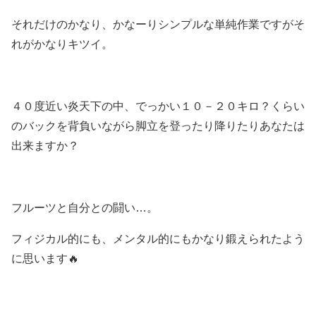
それだけのかなり、かなーりシンプルな単純作業ですがそ
れがかなりキツイ。
４０度近い炎天下の中、でっかい１０－２０キロ？くらい
のバックを背負いながら脚立を登ったり降りたりあなたは
出来ますか？
フルーツと自分との闘い…。
フィジカル的にも、メンタル的にもかなり鍛えられたよう
に思います🔥