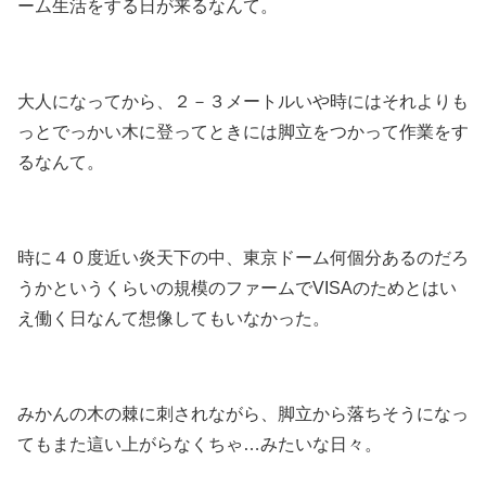
ーム生活をする日が来るなんて。
大人になってから、２－３メートルいや時にはそれよりも
っとでっかい木に登ってときには脚立をつかって作業をす
るなんて。
時に４０度近い炎天下の中、東京ドーム何個分あるのだろ
うかというくらいの規模のファームでVISAのためとはい
え働く日なんて想像してもいなかった。
みかんの木の棘に刺されながら、脚立から落ちそうになっ
てもまた這い上がらなくちゃ…みたいな日々。