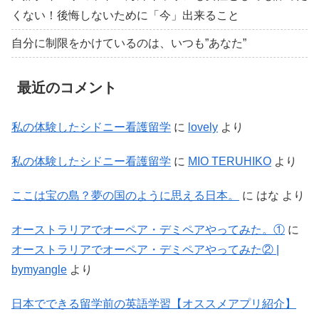
くない！後悔しないために「今」出来ること
自分に制限をかけているのは、いつも”あなた”
最近のコメント
私の体験したシドニー看護留学
に
lovely
より
私の体験したシドニー看護留学
に
MIO TERUHIKO
より
ここは宝の島？夢の国のように思える日本。
に
はな
より
オーストラリアでオーペア・デミペアやってみた。①
に
オーストラリアでオーペア・デミペアやってみた② |
bymyangle
より
日本でできる留学前の英語学習【オススメアプリ紹介】