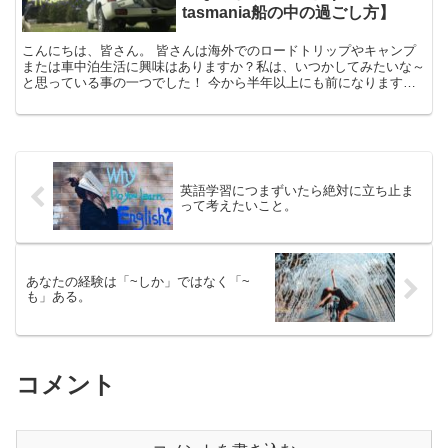
tasmania船の中の過ごし方】
こんにちは、皆さん。 皆さんは海外でのロードトリップやキャンプ
または車中泊生活に興味はありますか？私は、いつかしてみたいな～
と思っている事の一つでした！ 今から半年以上にも前になります
が、オーストラリアのクイーンズランドから出発し、タス...
英語学習につまずいたら絶対に立ち止ま
って考えたいこと。
あなたの経験は「~しか」ではなく「~
も」ある。
コメント