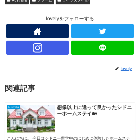
Australia
ファーム
ライフスタイル
lovelyをフォローする
lovely
関連記事
想像以上に違って良かったシドニ
Australia
ーホームステイ🏡
こんにちは。 今日はシドニー留学中のはじめに体験したホームステ