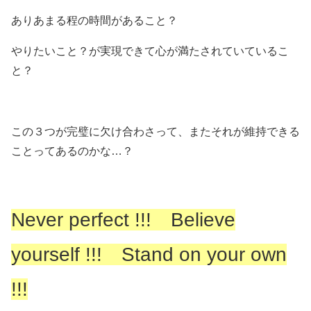
ありあまる程の時間があること？
やりたいこと？が実現できて心が満たされていているこ
と？
この３つが完璧に欠け合わさって、またそれが維持できる
ことってあるのかな…？
Never perfect !!! Believe
yourself !!! Stand on your own
!!!