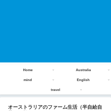
Home
Australia
mind
English
travel
オーストラリアのファーム生活（半自給自