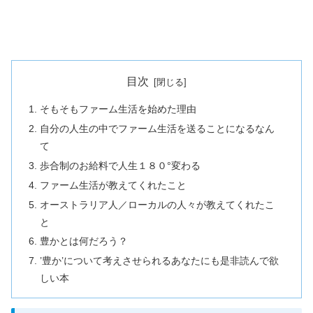
目次
そもそもファーム生活を始めた理由
自分の人生の中でファーム生活を送ることになるなん
て
歩合制のお給料で人生１８０°変わる
ファーム生活が教えてくれたこと
オーストラリア人／ローカルの人々が教えてくれたこ
と
豊かとは何だろう？
’豊か’について考えさせられるあなたにも是非読んで欲
しい本