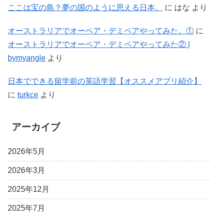
ここは宝の島？夢の国のように思える日本。
に
はな
より
オーストラリアでオーペア・デミペアやってみた。①
に
オーストラリアでオーペア・デミペアやってみた② |
bymyangle
より
日本でできる留学前の英語学習【オススメアプリ紹介】
に
turkce
より
アーカイブ
2026年5月
2026年3月
2025年12月
2025年7月