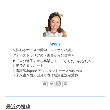
lovely
＼悩めるナースの留学・ワーホリ相談／
📍オーストラリアのド田舎から配信中🦘
▶「自分迷子」から卒業して、「なりたいあなたへ」
行動できるサポート
▷看護師Japan/ アシスタントナースAustralia
▷未来書き換え自分年表作成講座認定講師
最近の投稿