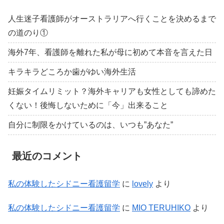
人生迷子看護師がオーストラリアへ行くことを決めるまで
の道のり①
海外7年、看護師を離れた私が母に初めて本音を言えた日
キラキラどころか歯がゆい海外生活
妊娠タイムリミット？海外キャリアも女性としても諦めた
くない！後悔しないために「今」出来ること
自分に制限をかけているのは、いつも”あなた”
最近のコメント
私の体験したシドニー看護留学
に
lovely
より
私の体験したシドニー看護留学
に
MIO TERUHIKO
より