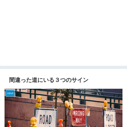
間違った道にいる３つのサイン
mind