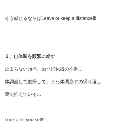
そう感じるならばLeave or keep a distance!!!
３、▢体調を頻繁に崩す
止まらない頭痛、動悸消化器の不調…
体調崩して復帰して、また体調崩すの繰り返し
薬で抑えている…
Look after yourself!!!!