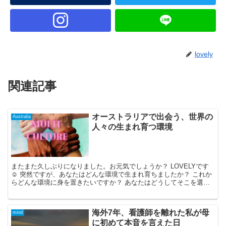
lovely
関連記事
オーストラリアで出会う、世界の
Australia
人々の生まれ育つ環境
またまた久しぶりになりました。お元気でしょうか？ LOVELYです
☺ 突然ですが、あなたはどんな環境で生まれ育ちましたか？ これか
らどんな環境に身を置きたいですか？ あなたはどうしてそこを選ん
で住んでいますか？🏠 え？...
海外7年、看護師を離れた私が母
mind
に初めて本音を言えた日