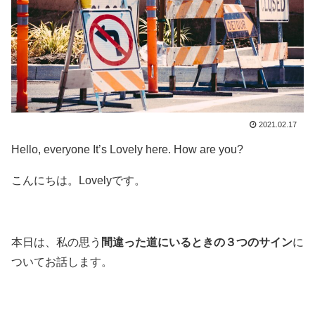
2021.02.17
Hello, everyone It’s Lovely here. How are you?
こんにちは。Lovelyです。
本日は、私の思う
間違った道にいるときの３つのサイン
に
ついてお話します。