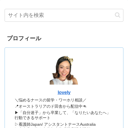
プロフィール
lovely
＼悩めるナースの留学・ワーホリ相談／
📍オーストラリアのド田舎から配信中🦘
▶「自分迷子」から卒業して、「なりたいあなたへ」
行動できるサポート
▷看護師Japan/ アシスタントナースAustralia