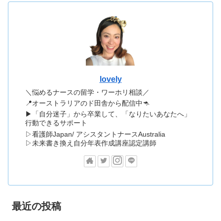
lovely
＼悩めるナースの留学・ワーホリ相談／
📍オーストラリアのド田舎から配信中🦘
▶「自分迷子」から卒業して、「なりたいあなたへ」
行動できるサポート
▷看護師Japan/ アシスタントナースAustralia
▷未来書き換え自分年表作成講座認定講師
最近の投稿