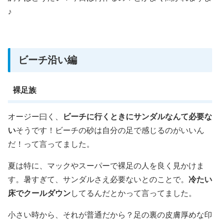
♪
ビーチ沿い編
裸足族
オージー曰く、
ビーチに行くときにサンダルなんて必要な
い
そうです！ビーチの砂は自分の足で感じるのがいいん
だ！って言ってました。
夏は特に、マックやスーパーで裸足の人を良く見かけま
す。暑すぎて、サンダルさえ必要ないとのことで。
冷たい
床でクールダウン
してるんだとかって言ってました。
小さい時から、それが普通だから？足の裏の皮膚厚めな印