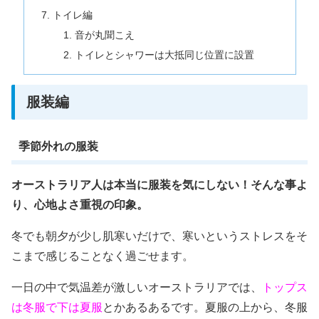
トイレ編
音が丸聞こえ
トイレとシャワーは大抵同じ位置に設置
服装編
季節外れの服装
オーストラリア人は本当に服装を気にしない！そんな事よ
り、心地よさ重視の印象。
冬でも朝夕が少し肌寒いだけで、寒いというストレスをそ
こまで感じることなく過ごせます。
一日の中で気温差が激しいオーストラリアでは、
トップス
は冬服で下は夏服
とかあるあるです。夏服の上から、冬服