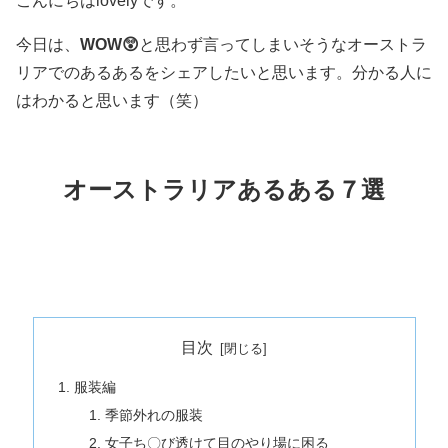
こんにちはlovelyです。
今日は、
WOW😲
と思わず言ってしまいそうなオーストラ
リアでのあるあるをシェアしたいと思います。分かる人に
はわかると思います（笑）
オーストラリアあるある７選
目次
服装編
季節外れの服装
女子ち〇び透けて目のやり場に困る