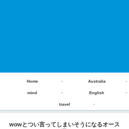
Home
Australia
mind
English
travel
wowとつい言ってしまいそうになるオース