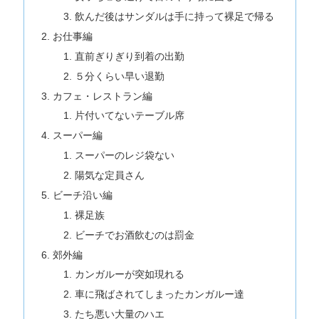
飲んだ後はサンダルは手に持って裸足で帰る
お仕事編
直前ぎりぎり到着の出勤
５分くらい早い退勤
カフェ・レストラン編
片付いてないテーブル席
スーパー編
スーパーのレジ袋ない
陽気な定員さん
ビーチ沿い編
裸足族
ビーチでお酒飲むのは罰金
郊外編
カンガルーが突如現れる
車に飛ばされてしまったカンガルー達
たち悪い大量のハエ