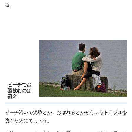
象。
ビーチでお
酒飲むのは
罰金
ビーチ沿いで泥酔とか、おぼれるとかそういうトラブルを
防ぐためにでしょう。