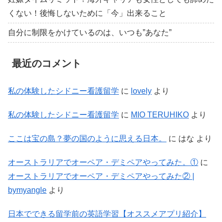
くない！後悔しないために「今」出来ること
自分に制限をかけているのは、いつも”あなた”
最近のコメント
私の体験したシドニー看護留学
に
lovely
より
私の体験したシドニー看護留学
に
MIO TERUHIKO
より
ここは宝の島？夢の国のように思える日本。
に
はな
より
オーストラリアでオーペア・デミペアやってみた。①
に
オーストラリアでオーペア・デミペアやってみた② |
bymyangle
より
日本でできる留学前の英語学習【オススメアプリ紹介】