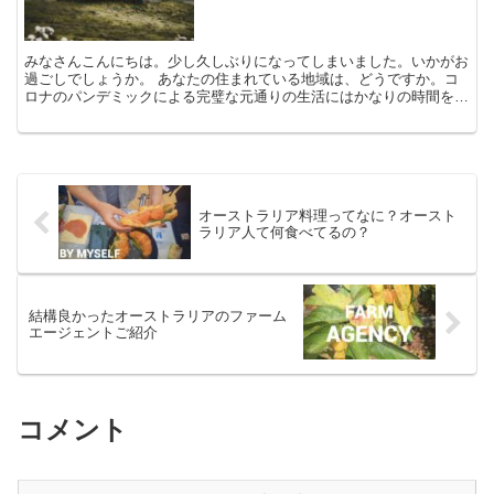
みなさんこんにちは。少し久しぶりになってしまいました。いかがお
過ごしでしょうか。 あなたの住まれている地域は、どうですか。コ
ロナのパンデミックによる完璧な元通りの生活にはかなりの時間を要
するこのご時世ですが、お元気でしょうか。 というこ...
オーストラリア料理ってなに？オースト
ラリア人て何食べてるの？
結構良かったオーストラリアのファーム
エージェントご紹介
コメント