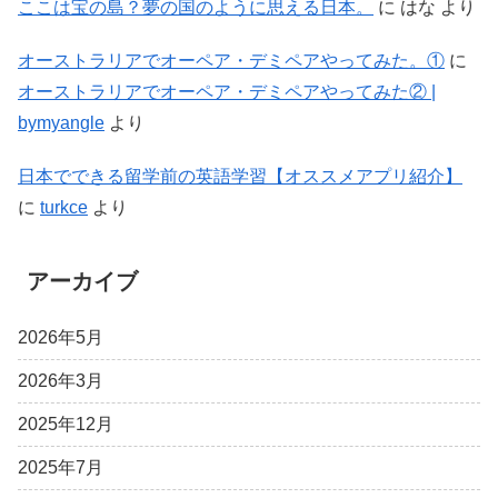
ここは宝の島？夢の国のように思える日本。
に
はな
より
オーストラリアでオーペア・デミペアやってみた。①
に
オーストラリアでオーペア・デミペアやってみた② |
bymyangle
より
日本でできる留学前の英語学習【オススメアプリ紹介】
に
turkce
より
アーカイブ
2026年5月
2026年3月
2025年12月
2025年7月