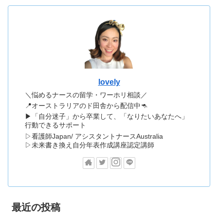
lovely
＼悩めるナースの留学・ワーホリ相談／
📍オーストラリアのド田舎から配信中🦘
▶「自分迷子」から卒業して、「なりたいあなたへ」
行動できるサポート
▷看護師Japan/ アシスタントナースAustralia
▷未来書き換え自分年表作成講座認定講師
最近の投稿