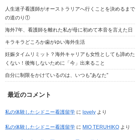
人生迷子看護師がオーストラリアへ行くことを決めるまで
の道のり①
海外7年、看護師を離れた私が母に初めて本音を言えた日
キラキラどころか歯がゆい海外生活
妊娠タイムリミット？海外キャリアも女性としても諦めた
くない！後悔しないために「今」出来ること
自分に制限をかけているのは、いつも”あなた”
最近のコメント
私の体験したシドニー看護留学
に
lovely
より
私の体験したシドニー看護留学
に
MIO TERUHIKO
より