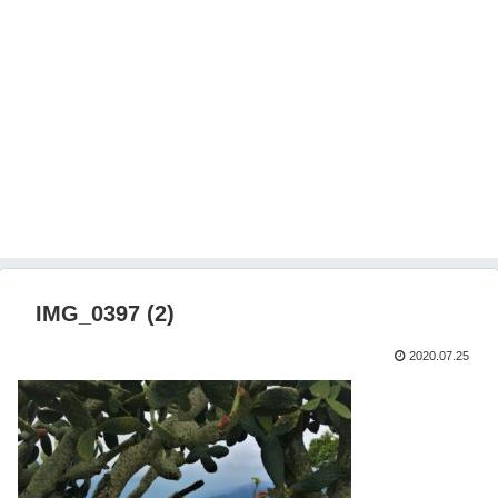
IMG_0397 (2)
2020.07.25