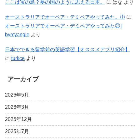
ここは宝の島？夢の国のように思える日本。
に
はな
より
オーストラリアでオーペア・デミペアやってみた。①
に
オーストラリアでオーペア・デミペアやってみた② |
bymyangle
より
日本でできる留学前の英語学習【オススメアプリ紹介】
に
turkce
より
アーカイブ
2026年5月
2026年3月
2025年12月
2025年7月