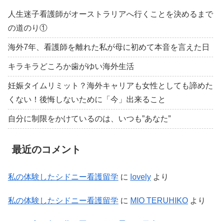
人生迷子看護師がオーストラリアへ行くことを決めるまで
の道のり①
海外7年、看護師を離れた私が母に初めて本音を言えた日
キラキラどころか歯がゆい海外生活
妊娠タイムリミット？海外キャリアも女性としても諦めた
くない！後悔しないために「今」出来ること
自分に制限をかけているのは、いつも”あなた”
最近のコメント
私の体験したシドニー看護留学
に
lovely
より
私の体験したシドニー看護留学
に
MIO TERUHIKO
より