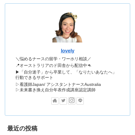
lovely
＼悩めるナースの留学・ワーホリ相談／
📍オーストラリアのド田舎から配信中🦘
▶「自分迷子」から卒業して、「なりたいあなたへ」
行動できるサポート
▷看護師Japan/ アシスタントナースAustralia
▷未来書き換え自分年表作成講座認定講師
最近の投稿