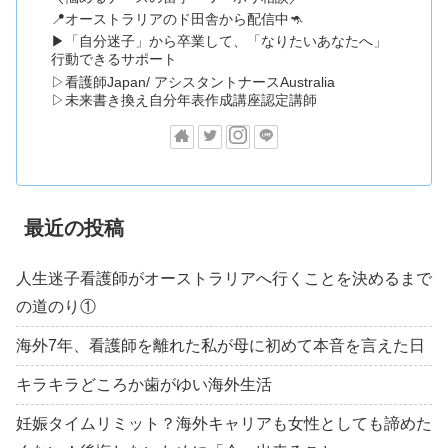
📍オーストラリアのド田舎から配信中🦘
▶「自分迷子」から卒業して、「なりたいあなたへ」
行動できるサポート
▷看護師Japan/ アシスタントナースAustralia
▷未来書き換え自分年表作成講座認定講師
最近の投稿
人生迷子看護師がオーストラリアへ行くことを決めるまで
の道のり①
海外7年、看護師を離れた私が母に初めて本音を言えた日
キラキラどころか歯がゆい海外生活
妊娠タイムリミット？海外キャリアも女性としても諦めた