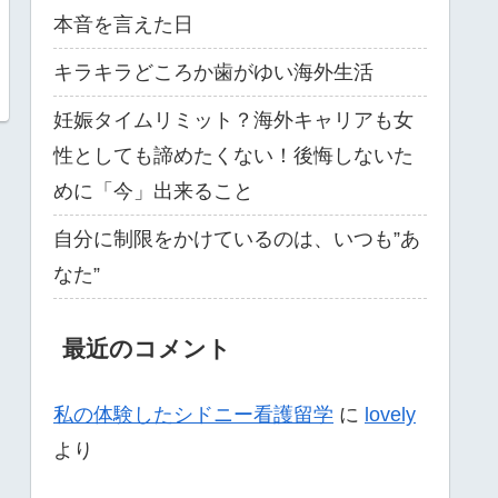
本音を言えた日
キラキラどころか歯がゆい海外生活
妊娠タイムリミット？海外キャリアも女
性としても諦めたくない！後悔しないた
めに「今」出来ること
自分に制限をかけているのは、いつも”あ
なた”
最近のコメント
私の体験したシドニー看護留学
に
lovely
より