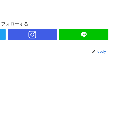
lyをフォローする
lovely