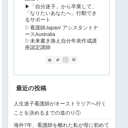
▶「自分迷子」から卒業して、
「なりたいあなたへ」行動でき
るサポート
▷看護師Japan/ アシスタントナ
ースAustralia
▷未来書き換え自分年表作成講
座認定講師
最近の投稿
人生迷子看護師がオーストラリアへ行く
ことを決めるまでの道のり①
海外7年、看護師を離れた私が母に初めて