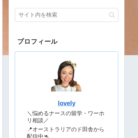
プロフィール
lovely
＼悩めるナースの留学・ワーホ
リ相談／
📍オーストラリアのド田舎から
配信中🦘