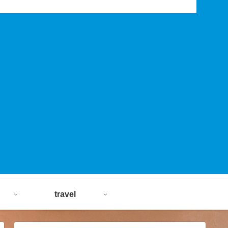
travel