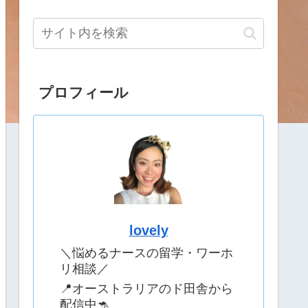
プロフィール
lovely
＼悩めるナースの留学・ワーホ
リ相談／
📍オーストラリアのド田舎から
配信中🦘