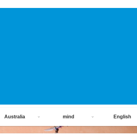
Australia
mind
English