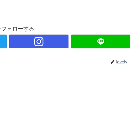
lyをフォローする
lovely