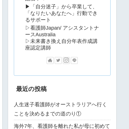
▶「自分迷子」から卒業して、
「なりたいあなたへ」行動でき
るサポート
▷看護師Japan/ アシスタントナ
ースAustralia
▷未来書き換え自分年表作成講
座認定講師
最近の投稿
人生迷子看護師がオーストラリアへ行く
ことを決めるまでの道のり①
海外7年、看護師を離れた私が母に初めて