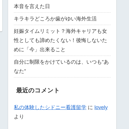
本音を言えた日
キラキラどころか歯がゆい海外生活
妊娠タイムリミット？海外キャリアも女
性としても諦めたくない！後悔しないた
めに「今」出来ること
自分に制限をかけているのは、いつも”あ
なた”
最近のコメント
私の体験したシドニー看護留学
に
lovely
より