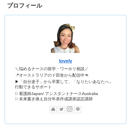
プロフィール
lovely
＼悩めるナースの留学・ワーホリ相談／
📍オーストラリアのド田舎から配信中🦘
▶「自分迷子」から卒業して、「なりたいあなたへ」
行動できるサポート
▷看護師Japan/ アシスタントナースAustralia
▷未来書き換え自分年表作成講座認定講師