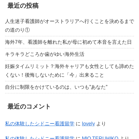
最近の投稿
人生迷子看護師がオーストラリアへ行くことを決めるまで
の道のり①
海外7年、看護師を離れた私が母に初めて本音を言えた日
キラキラどころか歯がゆい海外生活
妊娠タイムリミット？海外キャリアも女性としても諦めた
くない！後悔しないために「今」出来ること
自分に制限をかけているのは、いつも”あなた”
最近のコメント
私の体験したシドニー看護留学
に
lovely
より
私の体験したシドニー看護留学
に
MIO TERUHIKO
より