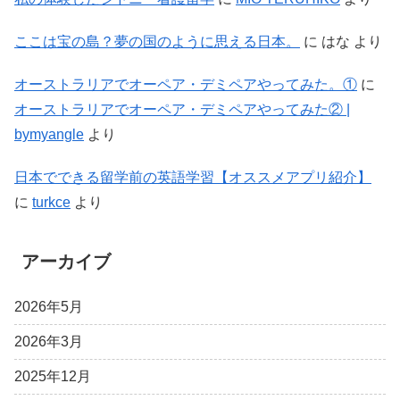
ここは宝の島？夢の国のように思える日本。
に
はな
より
オーストラリアでオーペア・デミペアやってみた。①
に
オーストラリアでオーペア・デミペアやってみた② |
bymyangle
より
日本でできる留学前の英語学習【オススメアプリ紹介】
に
turkce
より
アーカイブ
2026年5月
2026年3月
2025年12月