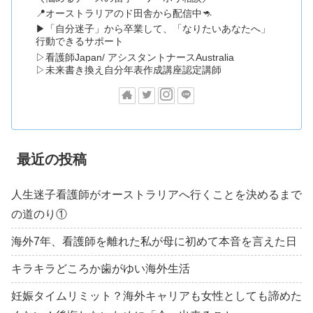
📍オーストラリアのド田舎から配信中🦘
▶「自分迷子」から卒業して、「なりたいあなたへ」
行動できるサポート
▷看護師Japan/ アシスタントナースAustralia
▷未来書き換え自分年表作成講座認定講師
最近の投稿
人生迷子看護師がオーストラリアへ行くことを決めるまで
の道のり①
海外7年、看護師を離れた私が母に初めて本音を言えた日
キラキラどころか歯がゆい海外生活
妊娠タイムリミット？海外キャリアも女性としても諦めた