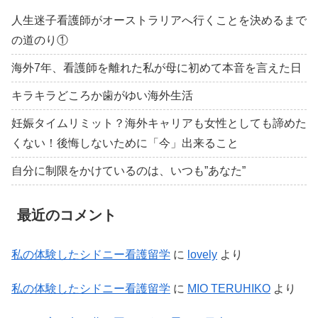
人生迷子看護師がオーストラリアへ行くことを決めるまで
の道のり①
海外7年、看護師を離れた私が母に初めて本音を言えた日
キラキラどころか歯がゆい海外生活
妊娠タイムリミット？海外キャリアも女性としても諦めた
くない！後悔しないために「今」出来ること
自分に制限をかけているのは、いつも”あなた”
最近のコメント
私の体験したシドニー看護留学
に
lovely
より
私の体験したシドニー看護留学
に
MIO TERUHIKO
より