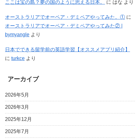
ここは宝の島？夢の国のように思える日本。
に
はな
より
オーストラリアでオーペア・デミペアやってみた。①
に
オーストラリアでオーペア・デミペアやってみた② |
bymyangle
より
日本でできる留学前の英語学習【オススメアプリ紹介】
に
turkce
より
アーカイブ
2026年5月
2026年3月
2025年12月
2025年7月