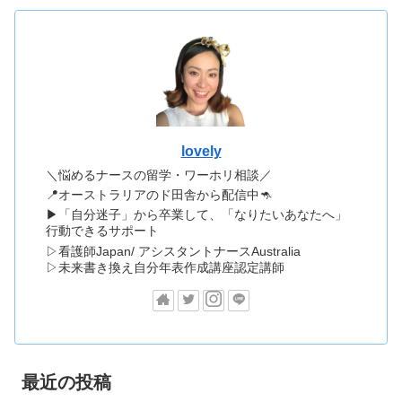
lovely
＼悩めるナースの留学・ワーホリ相談／
📍オーストラリアのド田舎から配信中🦘
▶「自分迷子」から卒業して、「なりたいあなたへ」
行動できるサポート
▷看護師Japan/ アシスタントナースAustralia
▷未来書き換え自分年表作成講座認定講師
最近の投稿