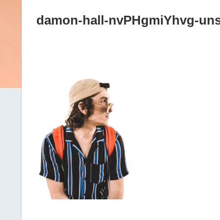
damon-hall-nvPHgmiYhvg-uns