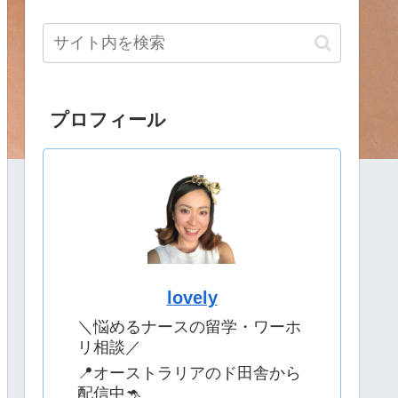
プロフィール
lovely
＼悩めるナースの留学・ワーホ
リ相談／
📍オーストラリアのド田舎から
配信中🦘