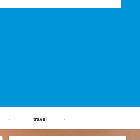
travel