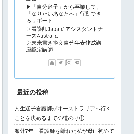
▶「自分迷子」から卒業して、
「なりたいあなたへ」行動でき
るサポート
▷看護師Japan/ アシスタントナ
ースAustralia
▷未来書き換え自分年表作成講
座認定講師
最近の投稿
人生迷子看護師がオーストラリアへ行く
ことを決めるまでの道のり①
海外7年、看護師を離れた私が母に初めて