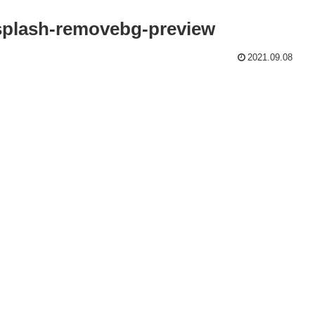
plash-removebg-preview
2021.09.08