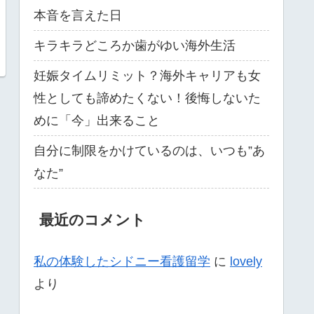
本音を言えた日
キラキラどころか歯がゆい海外生活
妊娠タイムリミット？海外キャリアも女
性としても諦めたくない！後悔しないた
めに「今」出来ること
自分に制限をかけているのは、いつも”あ
なた”
最近のコメント
私の体験したシドニー看護留学
に
lovely
より