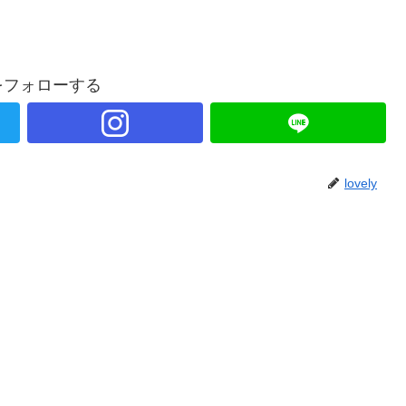
lyをフォローする
lovely