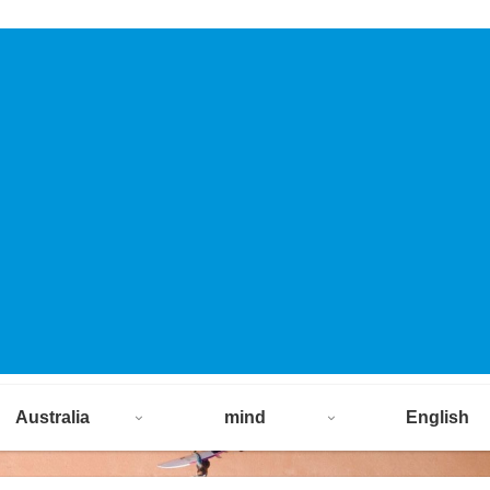
Australia
mind
English