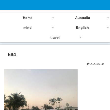
Home
Australia
mind
English
travel
564
2020.05.20