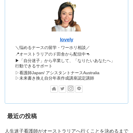
lovely
＼悩めるナースの留学・ワーホリ相談／
📍オーストラリアのド田舎から配信中🦘
▶「自分迷子」から卒業して、「なりたいあなたへ」
行動できるサポート
▷看護師Japan/ アシスタントナースAustralia
▷未来書き換え自分年表作成講座認定講師
最近の投稿
人生迷子看護師がオーストラリアへ行くことを決めるまで