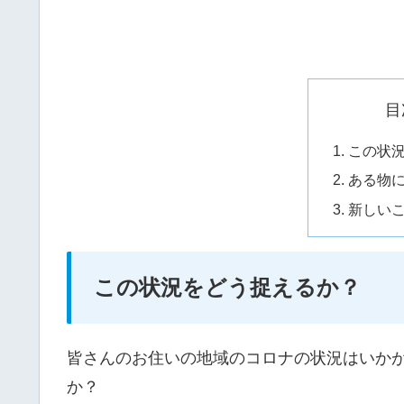
目
この状
ある物
新しい
この状況をどう捉えるか？
皆さんのお住いの地域のコロナの状況はいか
か？