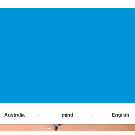
Australia
mind
English