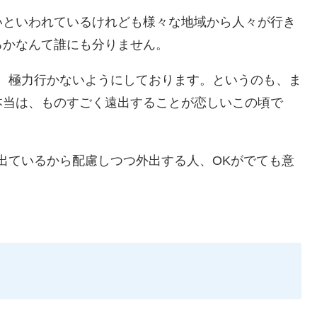
いといわれているけれども様々な地域から人々が行き
るかなんて誰にも分りません。
、極力行かないようにしております。というのも、ま
本当は、ものすごく遠出することが恋しいこの頃で
出ているから配慮しつつ外出する人、OKがでても意