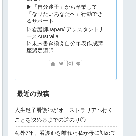
▶「自分迷子」から卒業して、
「なりたいあなたへ」行動でき
るサポート
▷看護師Japan/ アシスタントナ
ースAustralia
▷未来書き換え自分年表作成講
座認定講師
最近の投稿
人生迷子看護師がオーストラリアへ行く
ことを決めるまでの道のり①
海外7年、看護師を離れた私が母に初めて