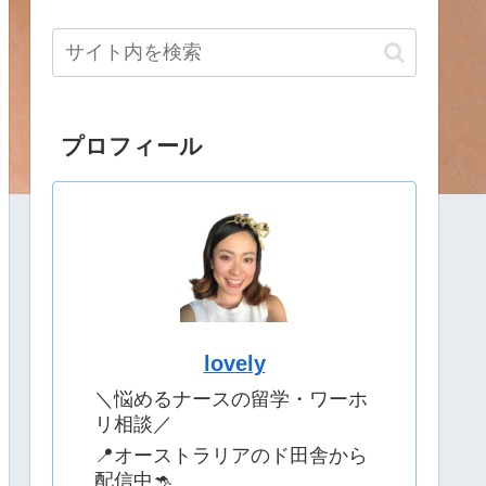
プロフィール
lovely
＼悩めるナースの留学・ワーホ
リ相談／
📍オーストラリアのド田舎から
配信中🦘