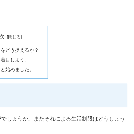
次
況をどう捉えるか？
に着目しよう。
こと始めました。
がでしょうか。またそれによる生活制限はどうしょう