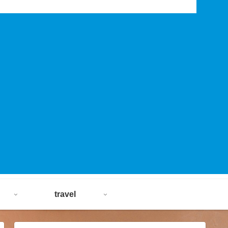
travel