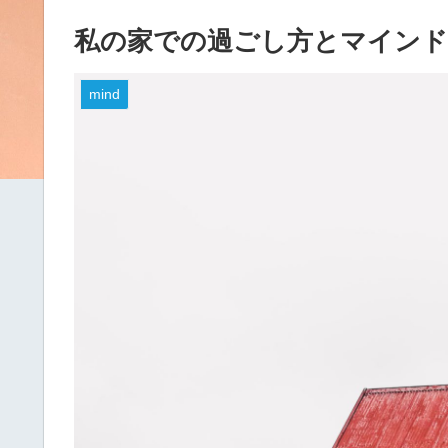
私の家での過ごし方とマイン
mind