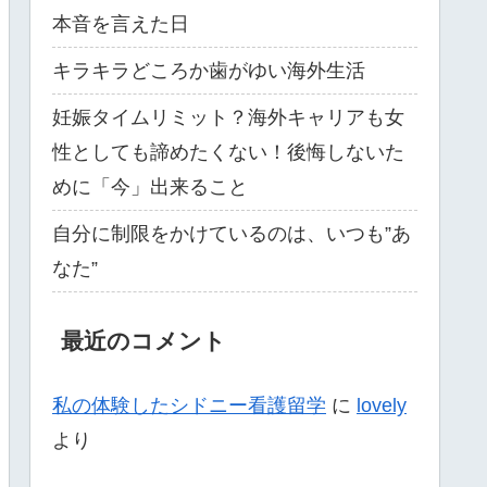
本音を言えた日
キラキラどころか歯がゆい海外生活
妊娠タイムリミット？海外キャリアも女
性としても諦めたくない！後悔しないた
めに「今」出来ること
自分に制限をかけているのは、いつも”あ
なた”
最近のコメント
私の体験したシドニー看護留学
に
lovely
より