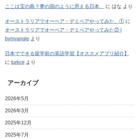
ここは宝の島？夢の国のように思える日本。
に
はな
より
オーストラリアでオーペア・デミペアやってみた。①
に
オーストラリアでオーペア・デミペアやってみた② |
bymyangle
より
日本でできる留学前の英語学習【オススメアプリ紹介】
に
turkce
より
アーカイブ
2026年5月
2026年3月
2025年12月
2025年7月