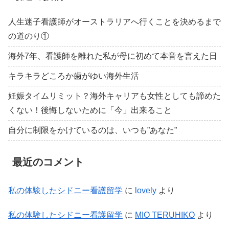
人生迷子看護師がオーストラリアへ行くことを決めるまで
の道のり①
海外7年、看護師を離れた私が母に初めて本音を言えた日
キラキラどころか歯がゆい海外生活
妊娠タイムリミット？海外キャリアも女性としても諦めた
くない！後悔しないために「今」出来ること
自分に制限をかけているのは、いつも”あなた”
最近のコメント
私の体験したシドニー看護留学
に
lovely
より
私の体験したシドニー看護留学
に
MIO TERUHIKO
より