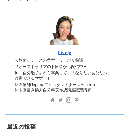
lovely
＼悩めるナースの留学・ワーホリ相談／
📍オーストラリアのド田舎から配信中🦘
▶「自分迷子」から卒業して、「なりたいあなたへ」
行動できるサポート
▷看護師Japan/ アシスタントナースAustralia
▷未来書き換え自分年表作成講座認定講師
最近の投稿